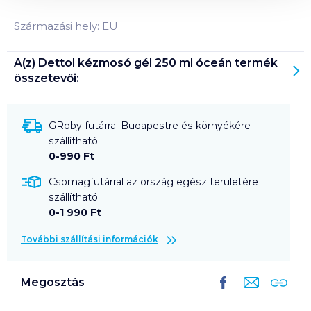
Származási hely: EU
A(z)
Dettol kézmosó gél 250 ml óceán
termék
összetevői:
GRoby futárral Budapestre és környékére
szállítható
0-990 Ft
Csomagfutárral az ország egész területére
szállítható!
0-1 990 Ft
További szállítási információk
Megosztás