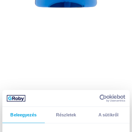
Beleegyezés
Részletek
A sütikről