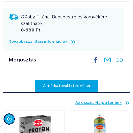
GRoby futárral Budapestre és környékére
szállítható
0-990 Ft
További szállítási információk
Megosztás
A márka további termékei
Az összes
Hajdú
termék
Új