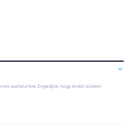
enek asztalunkra. Engedjük, hogy kiváló ízükkel