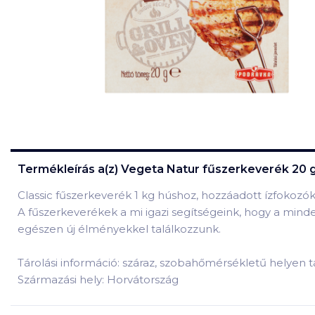
Termékleírás a(z)
Vegeta Natur fűszerkeverék 20 g g
Classic fűszerkeverék 1 kg húshoz, hozzáadott ízfokozók
A fűszerkeverékek a mi igazi segítségeink, hogy a minde
egészen új élményekkel találkozzunk.
Tárolási információ: száraz, szobahőmérsékletű helyen t
Származási hely: Horvátország