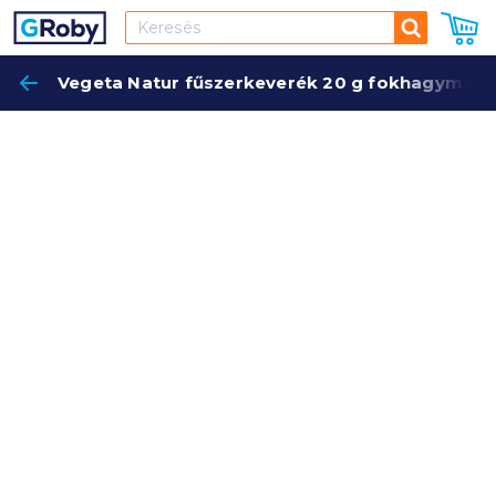
Keresés
Vegeta Natur fűszerkeverék 20 g fokhagymás s
Keres