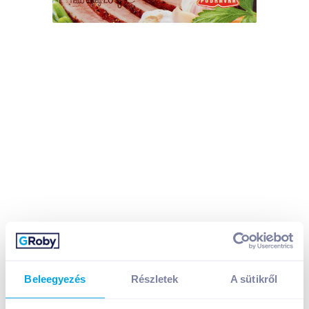
Beleegyezés
Részletek
A sütikről