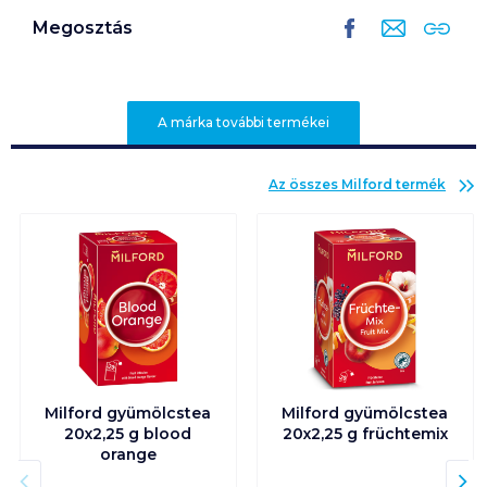
Megosztás
A márka további termékei
Az összes
Milford
termék
Milford gyümölcstea
Milford gyümölcstea
20x2,25 g blood
20x2,25 g früchtemix
orange