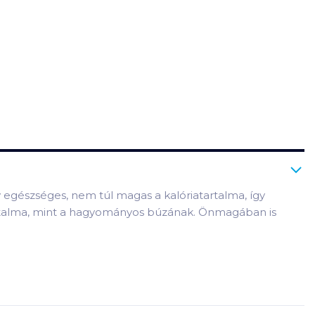
y egészséges, nem túl magas a kalóriatartalma, így
artalma, mint a hagyományos búzának. Önmagában is