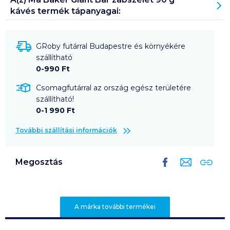
kávés
termék tápanyagai:
GRoby futárral Budapestre és környékére
szállítható
0-990 Ft
Csomagfutárral az ország egész területére
szállítható!
0-1 990 Ft
További szállítási információk
Megosztás
A márka további termékei