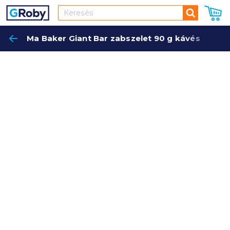
Keresés
Ma Baker Giant Bar zabszelet 90 g kávés
Keres