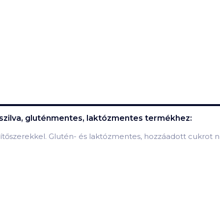
szilva, gluténmentes, laktózmentes
termékhez:
sítőszerekkel. Glutén- és laktózmentes, hozzáadott cukrot 