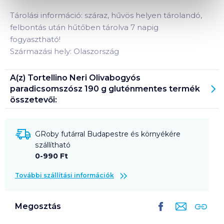
Tárolási információ: száraz, hűvös helyen tárolandó,
felbontás után hűtőben tárolva 7 napig
fogyasztható!
Származási hely: Olaszország
A(z)
Tortellino Neri Olivabogyós
paradicsomszósz 190 g gluténmentes
termék
összetevői:
GRoby futárral Budapestre és környékére
szállítható
0-990 Ft
További szállítási információk
Megosztás