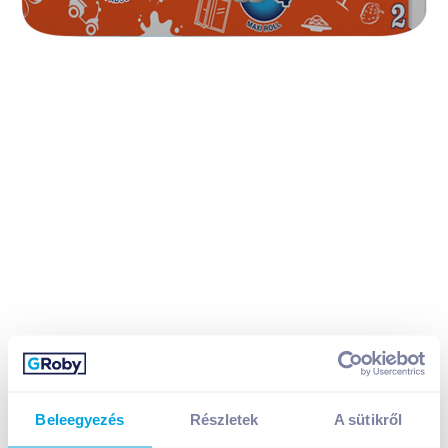
Beleegyezés
Részletek
A sütikről