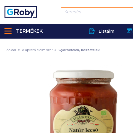
TERMÉKEK
Listáim
Főoldal
Alapvető élelmiszer
Gyorsételek, készételek