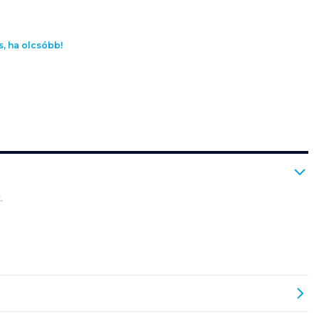
s, ha olcsóbb!
.