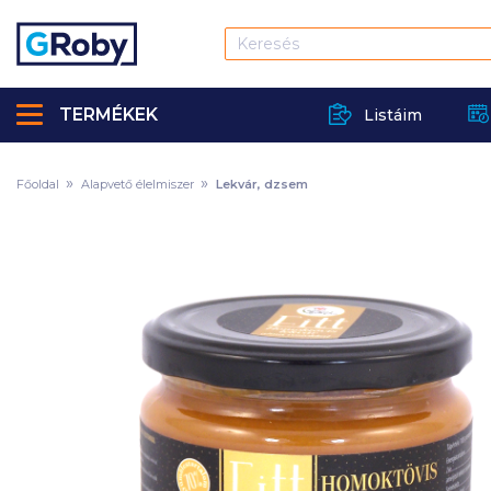
TERMÉKEK
Listáim
Főoldal
Alapvető élelmiszer
Lekvár, dzsem