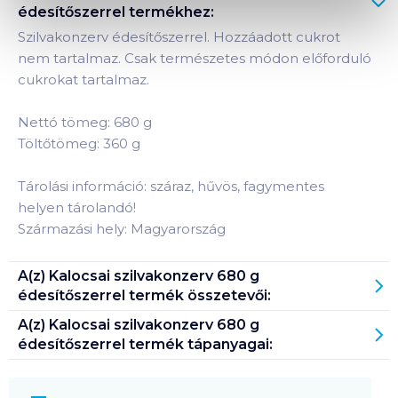
édesítőszerrel
termékhez:
Szilvakonzerv édesítőszerrel. Hozzáadott cukrot
nem tartalmaz. Csak természetes módon előforduló
cukrokat tartalmaz.
Nettó tömeg: 680 g
Töltőtömeg: 360 g
Tárolási információ: száraz, hűvös, fagymentes
helyen tárolandó!
Származási hely: Magyarország
A(z)
Kalocsai szilvakonzerv 680 g
édesítőszerrel
termék összetevői:
A(z)
Kalocsai szilvakonzerv 680 g
édesítőszerrel
termék tápanyagai: