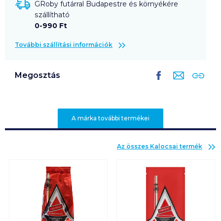
GRoby futárral Budapestre és környékére
szállítható
0-990 Ft
További szállítási információk
Megosztás
A márka további termékei
Az összes
Kalocsai
termék