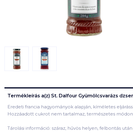
Termékleírás a(z)
St. Dalfour Gyümölcsvarázs dzse
Eredeti francia hagyományok alapján, kíméletes eljárá
Hozzáadott cukrot nem tartalmaz, természetes módon e
Tárolási információ: száraz, hűvös helyen, felbontás utá