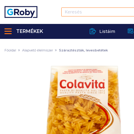
TERMÉKEK
Listáim
Főoldal
Alapvető élelmiszer
Száraztészták, levesbetétek