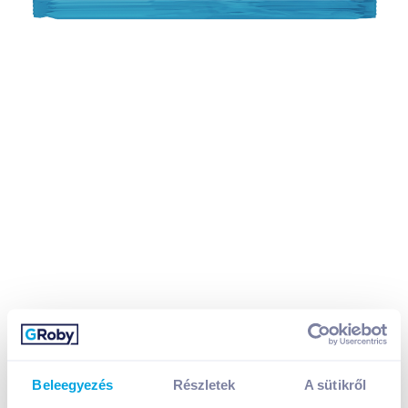
Beleegyezés
Részletek
A sütikről