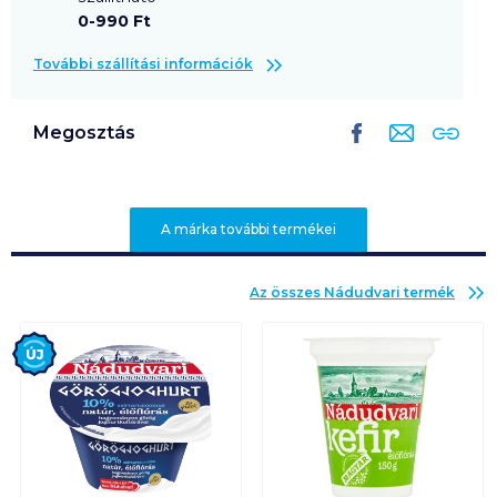
0-990 Ft
További szállítási információk
Megosztás
A márka további termékei
Az összes
Nádudvari
termék
Új