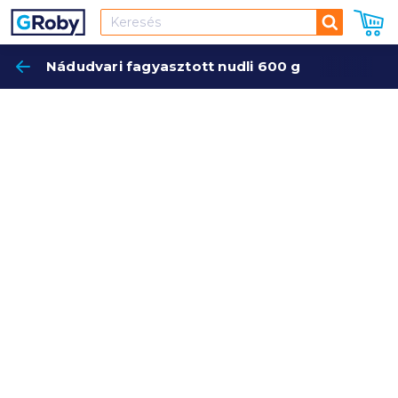
Keresés
Nádudvari fagyasztott nudli 600 g
Keres