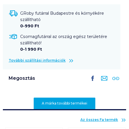
GRoby futárral Budapestre és környékére
szállítható
0-990 Ft
Csomagfutárral az ország egész területére
szállítható!
0-1 990 Ft
További szállítási információk
Megosztás
A márka további termékei
Az összes
Fa
termék