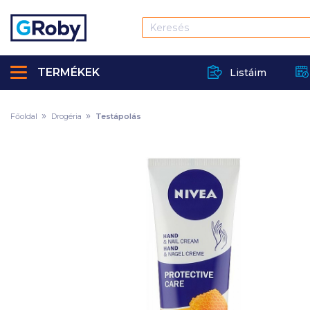
TERMÉKEK
Listáim
Főoldal
Drogéria
Testápolás