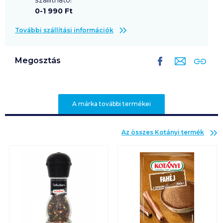
0-1 990 Ft
További szállítási információk
Megosztás
A márka további termékei
Az összes
Kotányi
termék