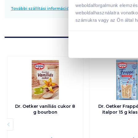
weboldalforgalmunk elemzésé
További szállítási információk
weboldalhasználatra vonatko
számukra vagy az Ön által ha
Dr. Oetker vaníliás cukor 8
Dr. Oetker Frappé
g bourbon
italpor 15 g kla