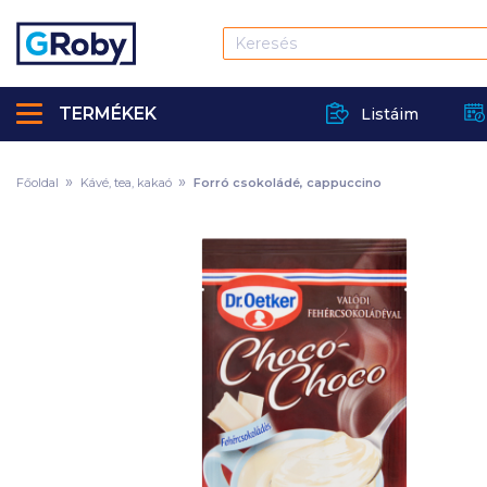
TERMÉKEK
Listáim
Főoldal
Kávé, tea, kakaó
Forró csokoládé, cappuccino