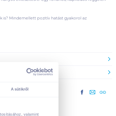
k is? Mindemellett pozitív hatást gyakorol az
A sütikről
tosításához, valamint