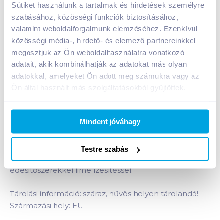
Sütiket használunk a tartalmak és hirdetések személyre
szabásához, közösségi funkciók biztosításához,
Pepsi Black lime szénsavas üdítőital 1,75 l
valamint weboldalforgalmunk elemzéséhez. Ezenkívül
édesítőszerekkel
közösségi média-, hirdető- és elemező partnereinkkel
megosztjuk az Ön weboldalhasználatra vonatkozó
A termék jelenleg nem elérhető
adatait, akik kombinálhatják az adatokat más olyan
adatokkal, amelyeket Ön adott meg számukra vagy az
Ön által használt más szolgáltatásokból gyűjtöttek.
Bevásárlólistához adom
Értesíts, ha olcsóbb!
Mindent jóváhagy
Termékleírás a(z)
Pepsi Black lime szénsavas
üdítőital 1,75 l édesítőszerekkel
termékhez:
Testre szabás
Colaízű energiamentes szénsavas üdítőital
édesítőszerekkel lime ízesítéssel.
Tárolási információ: száraz, hűvös helyen tárolandó!
Származási hely: EU