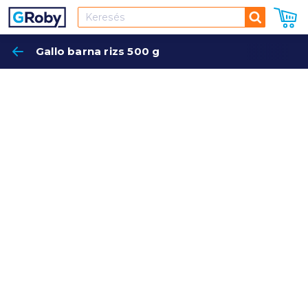
Keresés
Gallo barna rizs 500 g
Keres