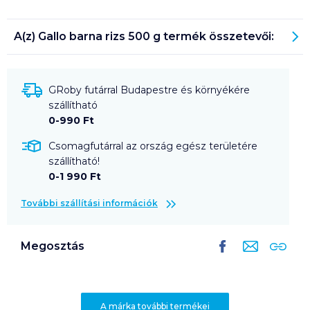
A(z)
Gallo barna rizs 500 g
termék összetevői:
GRoby futárral Budapestre és környékére
szállítható
0-990 Ft
Csomagfutárral az ország egész területére
szállítható!
0-1 990 Ft
További szállítási információk
Megosztás
A márka további termékei