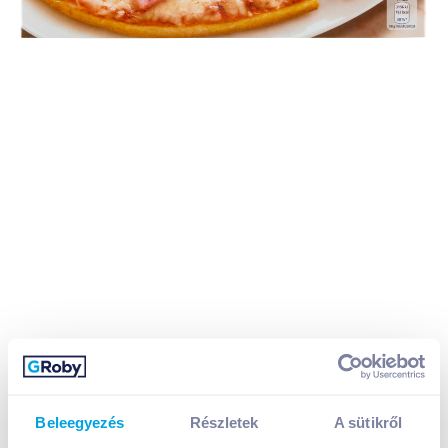
Beleegyezés
Részletek
A sütikről