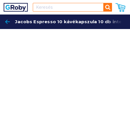
Keresés
Jacobs Espresso 10 kávékapszula 10 db intens
Keres