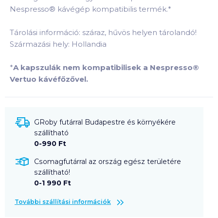
Nespresso® kávégép kompatibilis termék.
*
Tárolási információ: száraz, hűvös helyen tárolandó!
Származási hely: Hollandia
*
A kapszulák nem kompatibilisek a Nespresso®
Vertuo kávéfőzővel.
GRoby futárral Budapestre és környékére
szállítható
0-990 Ft
Csomagfutárral az ország egész területére
szállítható!
0-1 990 Ft
További szállítási információk