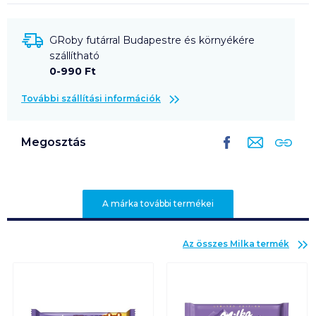
GRoby futárral Budapestre és környékére
szállítható
0-990 Ft
További szállítási információk
Megosztás
A márka további termékei
Az összes
Milka
termék