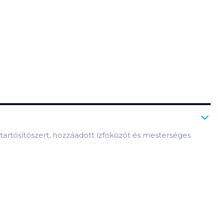
tartósítószert, hozzáadott ízfokozót és mesterséges