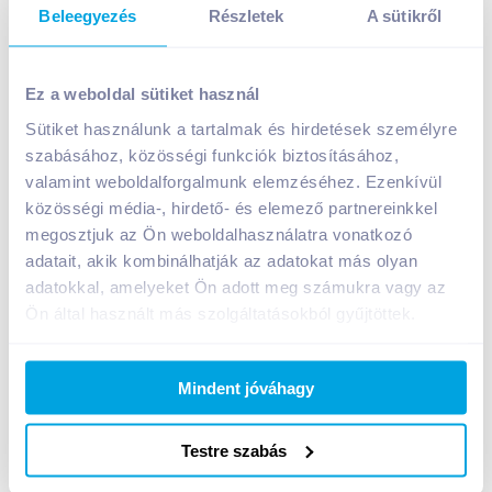
Beleegyezés
Részletek
A sütikről
Ez a weboldal sütiket használ
Sütiket használunk a tartalmak és hirdetések személyre
Lipton Zero Ice Tea 1,5 l zöld tea citrom ízű,
szabásához, közösségi funkciók biztosításához,
édesítőszerekkel
valamint weboldalforgalmunk elemzéséhez. Ezenkívül
közösségi média-, hirdető- és elemező partnereinkkel
599
Ft /
db
megosztjuk az Ön weboldalhasználatra vonatkozó
Egységár:
399
Ft /
liter
adatait, akik kombinálhatják az adatokat más olyan
Nettó eladási ár:
472
Ft /
db
(
27
% áfa)
adatokkal, amelyeket Ön adott meg számukra vagy az
Ön által használt más szolgáltatásokból gyűjtöttek.
Kosárba
Kosárba
Mindent jóváhagy
A termék megszűnt
Testre szabás