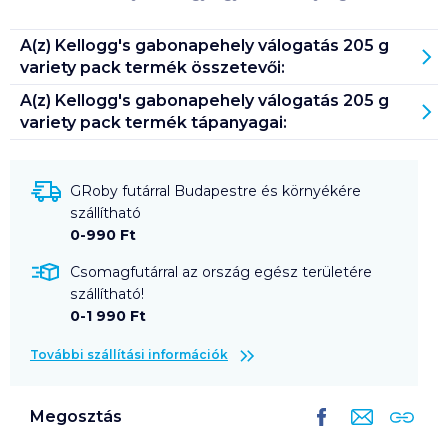
A(z)
Kellogg's gabonapehely válogatás 205 g
variety pack
termék összetevői:
A(z)
Kellogg's gabonapehely válogatás 205 g
variety pack
termék tápanyagai:
GRoby futárral Budapestre és környékére
szállítható
0-990 Ft
Csomagfutárral az ország egész területére
szállítható!
0-1 990 Ft
További szállítási információk
Megosztás