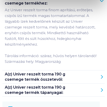
csemege
termékhez:
Az Univer reszelt torma finom aprítású, erőteljes,
csípős ízű termék magas tormatartalommal. A
lágyabb ízek kedvelőinek készült az Univer
csemege reszelt torma, mely kevésbé határozott,
enyhén csípős termék. Mindkettő használható
füstölt, főtt és sült húsokhoz, hidegkonyhai
készítményekhez.
Tárolási információ: száraz, hűvös helyen tárolandó!
Származási hely: Magyarország
A(z)
Univer reszelt torma 190 g
csemege
termék összetevői:
A(z)
Univer reszelt torma 190 g
csemege
termék tápanyagai: