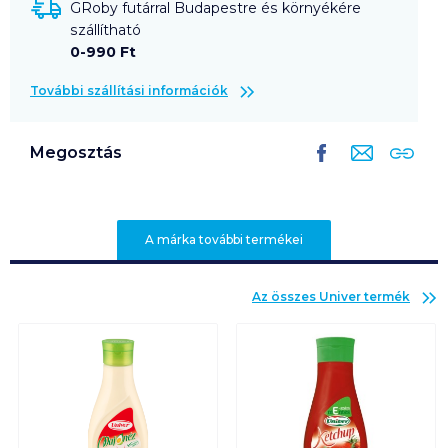
GRoby futárral Budapestre és környékére
szállítható
0-990 Ft
További szállítási információk
Megosztás
A márka további termékei
Az összes
Univer
termék