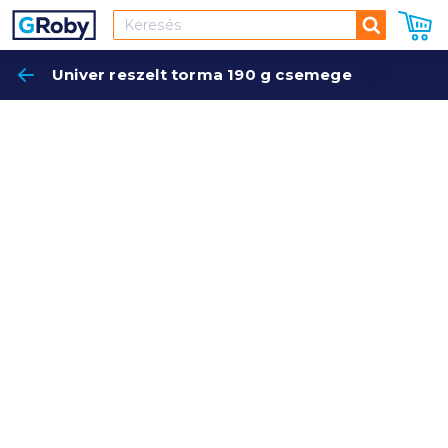
Keresés
Univer reszelt torma 190 g csemege
Keres