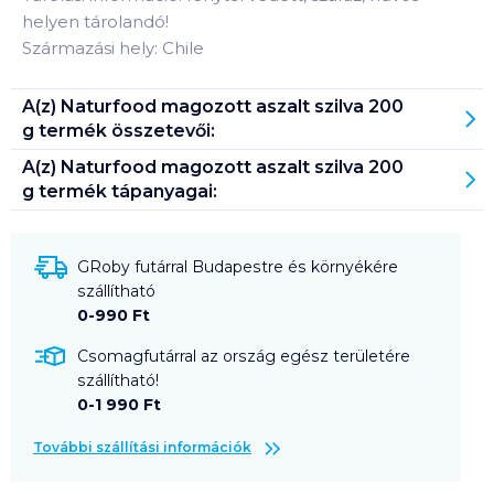
helyen tárolandó!
Származási hely: Chile
A(z)
Naturfood magozott aszalt szilva 200
g
termék összetevői:
A(z)
Naturfood magozott aszalt szilva 200
g
termék tápanyagai:
GRoby futárral Budapestre és környékére
szállítható
0-990 Ft
Csomagfutárral az ország egész területére
szállítható!
0-1 990 Ft
További szállítási információk