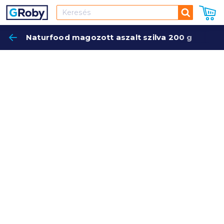
Keresés
Naturfood magozott aszalt szilva 200 g
Keres