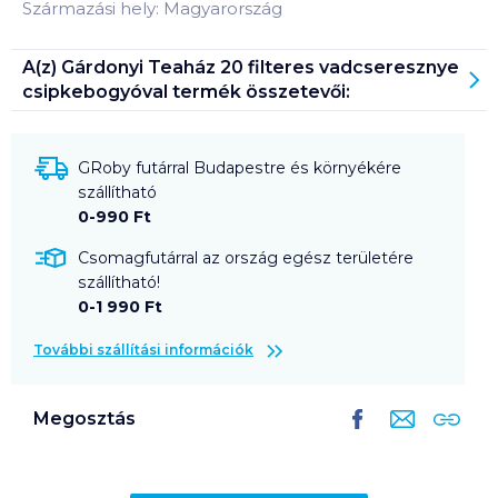
Származási hely: Magyarország
A(z)
Gárdonyi Teaház 20 filteres vadcseresznye
csipkebogyóval
termék összetevői:
GRoby futárral Budapestre és környékére
szállítható
0-990 Ft
Csomagfutárral az ország egész területére
szállítható!
0-1 990 Ft
További szállítási információk
Megosztás