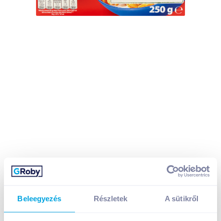
Beleegyezés
Részletek
A sütikről