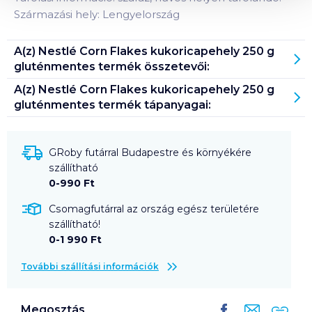
Származási hely: Lengyelország
A(z)
Nestlé Corn Flakes kukoricapehely 250 g
gluténmentes
termék összetevői:
A(z)
Nestlé Corn Flakes kukoricapehely 250 g
gluténmentes
termék tápanyagai:
GRoby futárral Budapestre és környékére
szállítható
0-990 Ft
Csomagfutárral az ország egész területére
szállítható!
0-1 990 Ft
További szállítási információk
Megosztás