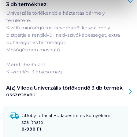
3 db
termékhez:
Univerzális törlőkendő a háztartás bármely
területére.
Kiváló minőségű rostkeverékből készül, mely
biztosítja a rendkívüli nedvszívóképességet, extra
puhaságot és tartósságot.
Mosógépben mosható.
Méret: 36x34 cm
Kiszerelés: 3 db/csomag
A(z)
Vileda Univerzális törlőkendő 3 db
termék
összetevői:
GRoby futárral Budapestre és környékére
szállítható
0-990 Ft