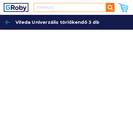
Keresés
Vileda Univerzális törlőkendő 3 db
Keres