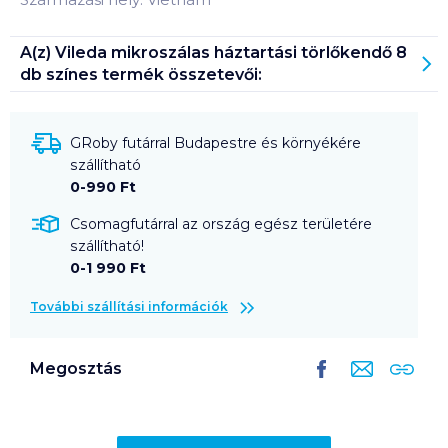
A(z)
Vileda mikroszálas háztartási törlőkendő 8
db színes
termék összetevői:
GRoby futárral Budapestre és környékére
szállítható
0-990 Ft
Csomagfutárral az ország egész területére
szállítható!
0-1 990 Ft
További szállítási információk
Megosztás