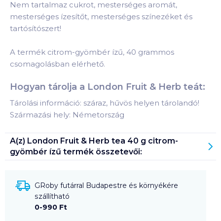
Nem tartalmaz cukrot, mesterséges aromát,
mesterséges ízesítőt, mesterséges színezéket és
tartósítószert!
A termék citrom-gyömbér ízű, 40 grammos
csomagolásban elérhető.
Hogyan tárolja a London Fruit & Herb teát:
Tárolási információ: száraz, hűvös helyen tárolandó!
Származási hely: Németország
A(z)
London Fruit & Herb tea 40 g citrom-
gyömbér ízű
termék összetevői:
GRoby futárral Budapestre és környékére
szállítható
0-990 Ft