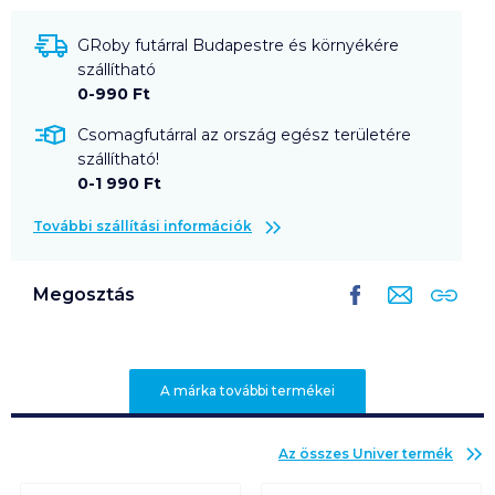
GRoby futárral Budapestre és környékére
szállítható
0-990 Ft
Csomagfutárral az ország egész területére
szállítható!
0-1 990 Ft
További szállítási információk
Megosztás
A márka további termékei
Az összes
Univer
termék