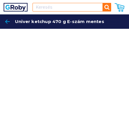
Keresés
Univer ketchup 470 g E-szám mentes
Keres