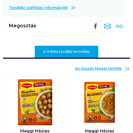
További szállítási információk
Megosztás
A márka további termékei
Az összes
Maggi
termék
Maggi Házias
Maggi Házias