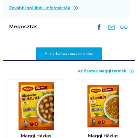
További szállítási információk
Megosztás
A márka további termékei
Az összes
Maggi
termék
Maggi Házias
Maggi Házias