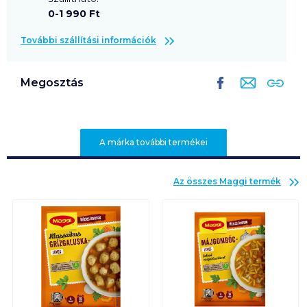
0-1 990 Ft
További szállítási információk
Megosztás
A márka további termékei
Az összes
Maggi
termék