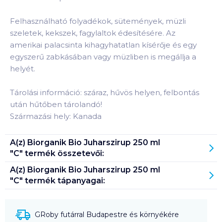
Felhasználható folyadékok, sütemények, müzli
szeletek, kekszek, fagylaltok édesítésére. Az
amerikai palacsinta kihagyhatatlan kísérője és egy
egyszerű zabkásában vagy müzliben is megállja a
helyét.
Tárolási információ: száraz, hűvös helyen, felbontás
után hűtőben tárolandó!
Származási hely: Kanada
A(z)
Biorganik Bio Juharszirup 250 ml
"C"
termék összetevői:
A(z)
Biorganik Bio Juharszirup 250 ml
"C"
termék tápanyagai:
GRoby futárral Budapestre és környékére