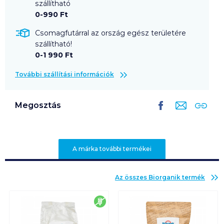
szállítható
0-990 Ft
Csomagfutárral az ország egész területére
szállítható!
0-1 990 Ft
További szállítási információk
Megosztás
A márka további termékei
Az összes
Biorganik
termék
gluténmentes