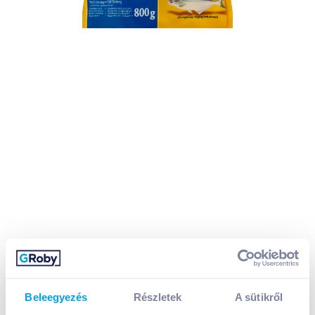
Beleegyezés
Részletek
A sütikről