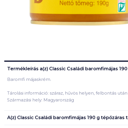
Termékleírás a(z)
Classic Családi baromfimájas 190
Baromfi májaskrém.
Tárolási információ: száraz, hűvös helyen, felbontás utá
Származási hely: Magyarország
A(z)
Classic Családi baromfimájas 190 g tépőzáras
t