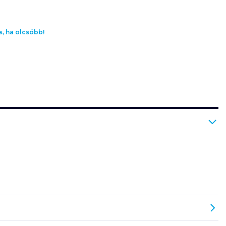
s, ha olcsóbb!