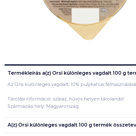
Termékleírás a(z)
Orsi különleges vagdalt 100 g
ter
Az Orsi különleges vagdalt. 10% pulykahús felhasználásá
Tárolási információ: száraz, hűvös helyen tárolandó!
Származási hely: Magyarország
A(z)
Orsi különleges vagdalt 100 g
termék összetev