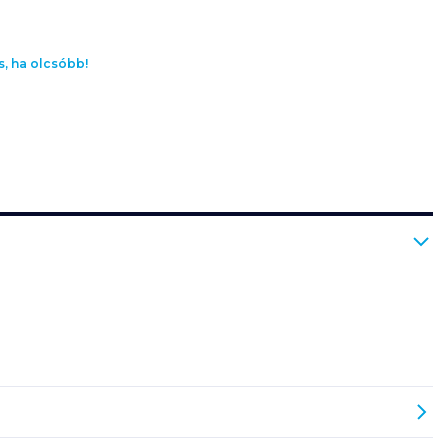
s, ha olcsóbb!