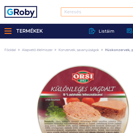
TERMÉKEK
Listáim
Főoldal
Alapvető élelmiszer
Konzervek, savanyúságok
Húskonzervek, 