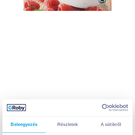
Beleegyezés
Részletek
A sütikről