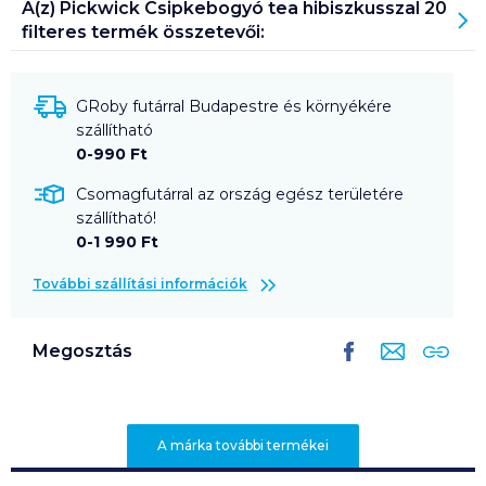
A(z)
Pickwick Csipkebogyó tea hibiszkusszal 20
filteres
termék összetevői:
GRoby futárral Budapestre és környékére
szállítható
0-990 Ft
Csomagfutárral az ország egész területére
szállítható!
0-1 990 Ft
További szállítási információk
Megosztás
A márka további termékei