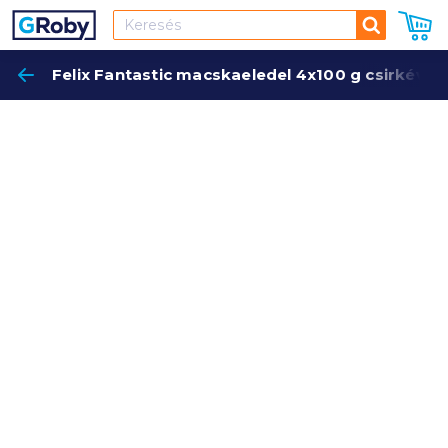
Keresés
Felix Fantastic macskaeledel 4x100 g csirkéve
Keres