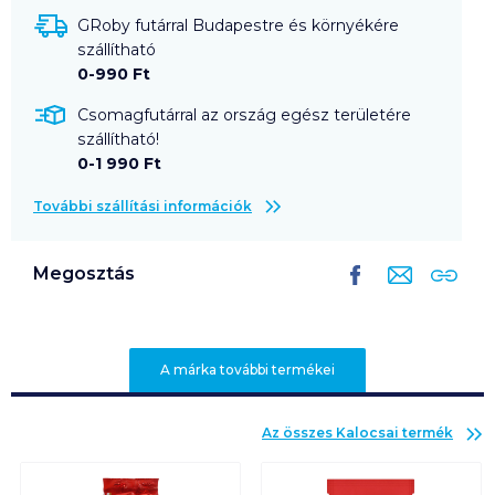
GRoby futárral Budapestre és környékére
szállítható
0-990 Ft
Csomagfutárral az ország egész területére
szállítható!
0-1 990 Ft
További szállítási információk
Megosztás
A márka további termékei
Az összes
Kalocsai
termék