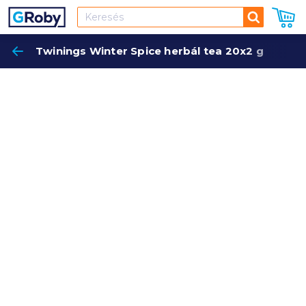
Keresés
Twinings Winter Spice herbál tea 20x2 g
Keres