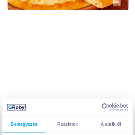
Beleegyezés
Részletek
A sütikről